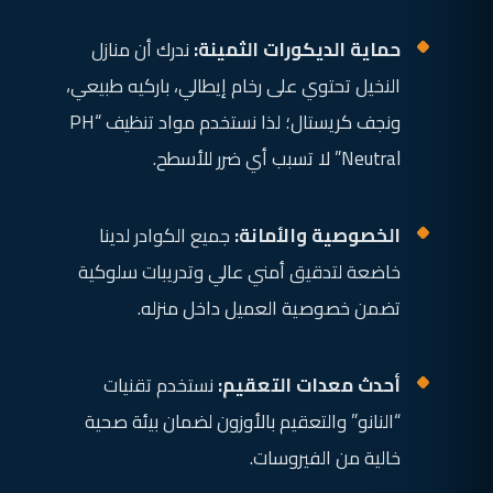
حماية الديكورات الثمينة:
ندرك أن منازل
النخيل تحتوي على رخام إيطالي، باركيه طبيعي،
ونجف كريستال؛ لذا نستخدم مواد تنظيف “PH
Neutral” لا تسبب أي ضرر للأسطح.
الخصوصية والأمانة:
جميع الكوادر لدينا
خاضعة لتدقيق أمني عالي وتدريبات سلوكية
تضمن خصوصية العميل داخل منزله.
أحدث معدات التعقيم:
نستخدم تقنيات
“النانو” والتعقيم بالأوزون لضمان بيئة صحية
خالية من الفيروسات.