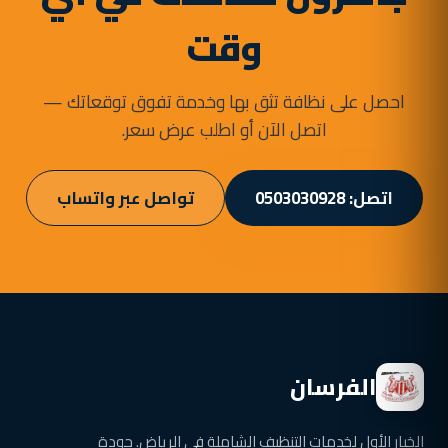
وقت
احصل على نظافة تثق بها وخدمة تفوق توقعاتك —
اتصل الآن أو اطلب عرض سعر.
اتصل: 0503030928
تواصل عبر واتساب
الفرسان
الخيار الأول لخدمات التنظيف الشاملة في الرياض. جودة