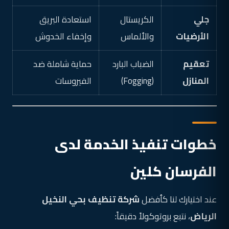
جلي
الكريستال
استعادة البريق
الأرضيات
والألماس
وإخفاء الخدوش
تعقيم
الضباب البارد
حماية شاملة ضد
المنازل
(Fogging)
الفيروسات
خطوات تنفيذ الخدمة لدى
الفرسان كلين
عند اختيارك لنا كأفضل
شركة تنظيف بحي النخيل
الرياض
، نتبع بروتوكولاً دقيقاً: