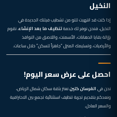
النخيل
إذا كنت قد انتهيت للتو من تشطيب فيلتك الجديدة في
النخيل، فنحن نوفر لك خدمة
تنظيف ما بعد الإنشاء
. نقوم
بإزالة بقايا الدهانات، الأسمنت، واللاصق من النوافذ
والأرضيات، وتسليمك المنزل “جاهزاً للسكن” خلال ساعات.
احصل على عرض سعر اليوم!
نحن في
الفرسان كلين
نعتز بثقة سكان شمال الرياض،
ونعدكم بتقديم تجربة تنظيف استثنائية تجمع بين الاحترافية
والسعر العادل.