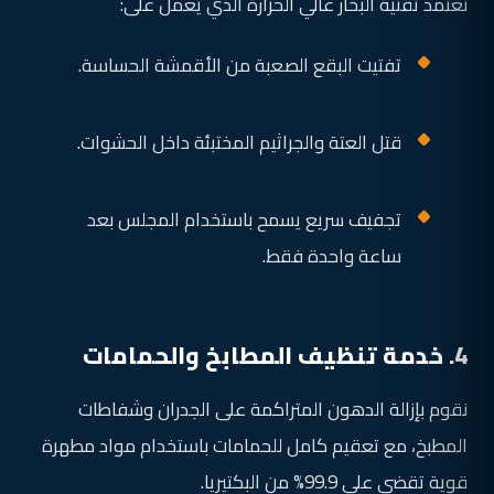
نعتمد تقنية البخار عالي الحرارة الذي يعمل على:
تفتيت البقع الصعبة من الأقمشة الحساسة.
قتل العتة والجراثيم المختبئة داخل الحشوات.
تجفيف سريع يسمح باستخدام المجلس بعد
ساعة واحدة فقط.
4. خدمة تنظيف المطابخ والحمامات
نقوم بإزالة الدهون المتراكمة على الجدران وشفاطات
المطبخ، مع تعقيم كامل للحمامات باستخدام مواد مطهرة
قوية تقضي على 99.9% من البكتيريا.