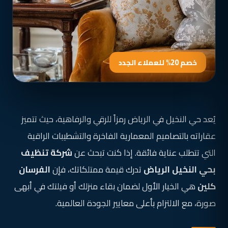
خصم 20% للعملاء الجدد
يُعد حي النخيل في الرياض رمزاً للرقي والرفاهية، حيث تتميز
عقاراته بالتصاميم المعمارية الفاخرة والتشطيبات الراقية
التي تتطلب عناية فائقة. إذا كنت تبحث عن
شركة تنظيف
بحي النخيل الرياض
تدرك قيمة ممتلكاتك، فإن
الفرسان
كلين
هي الخيار الأول لضمان بقاء منزلك أو فيلتك في أبهى
صورة، مع الالتزام بأعلى معايير الجودة العالمية.