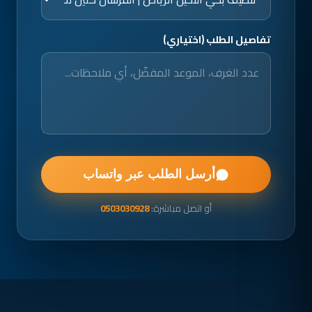
تفاصيل الطلب (اختياري)
أرسل الطلب عبر واتساب
أو اتصل مباشرة:
0503030928