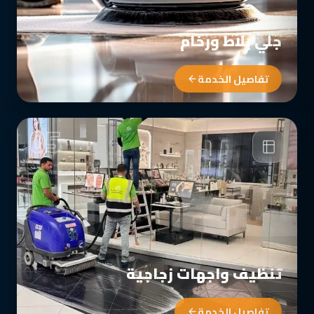
جلي بلاط ورخام
تفاصيل الخدمة
05
تنظيف واجهات زجاجية
تفاصيل الخدمة