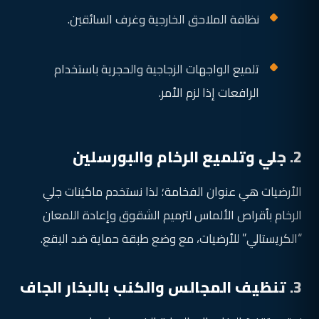
نظافة الملاحق الخارجية وغرف السائقين.
تلميع الواجهات الزجاجية والحجرية باستخدام
الرافعات إذا لزم الأمر.
2. جلي وتلميع الرخام والبورسلين
الأرضيات هي عنوان الفخامة؛ لذا نستخدم ماكينات جلي
الرخام بأقراص الألماس لترميم الشقوق وإعادة اللمعان
“الكريستالي” للأرضيات، مع وضع طبقة حماية ضد البقع.
3. تنظيف المجالس والكنب بالبخار الجاف