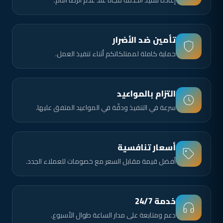
إعادة تنفيذ الخدمة مجانًا عند عدم الرضا التام.
تأمين ضد الأضرار
حماية كاملة لممتلكاتكم أثناء تنفيذ العمل.
التزام بالمواعيد
سرعة في التنفيذ ودقّة في المواعيد المتفق عليها.
أسعار تنافسية
أفضل قيمة مقابل السعر مع خصومات للعملاء الجدد.
خدمة 24/7
دعم ومتابعة على مدار الساعة طوال الأسبوع.