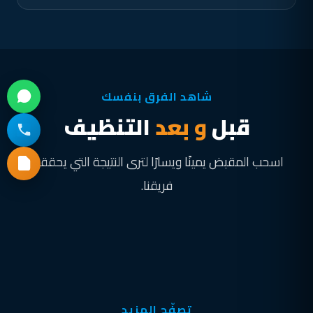
شاهد الفرق بنفسك
قبل
و بعد
التنظيف
اسحب المقبض يمينًا ويسارًا لترى النتيجة التي يحققها
فريقنا.
قبل
بعد
تصفّح المزيد