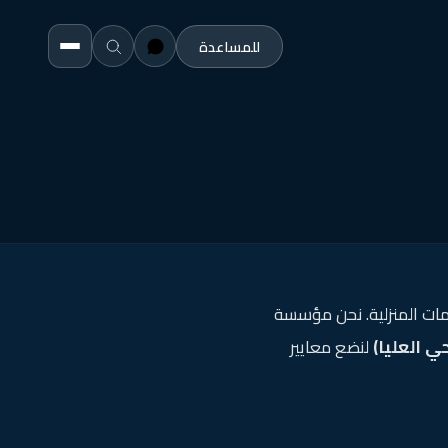
للمساعدة
ات المنزلية. نحن مؤسسة
ي العليا)
لنضع معايير