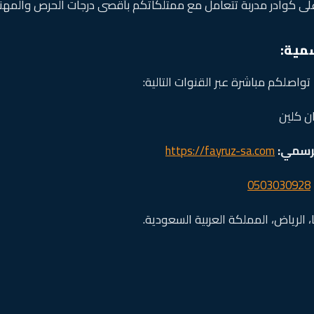
ى كوادر مدربة تتعامل مع ممتلكاتكم بأقصى درجات الحرص والمهني
مية:
تواصلكم مباشرة عبر القنوات التالية:
ن كلين
لرسمي:
https://fayruz-sa.com
0503030928
، الرياض، المملكة العربية السعودية.