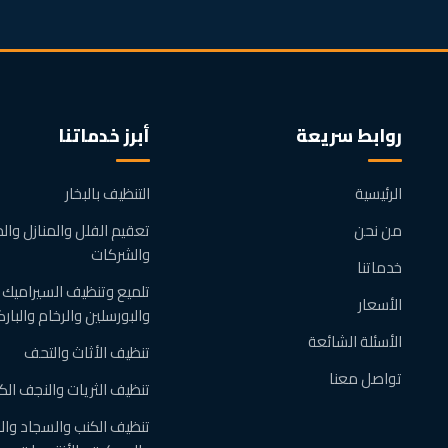
روابط سريعة
أبرز خدماتنا
الرئيسية
التنظيف بالبخار
من نحن
تعقيم الفلل والمنازل وال
والشركات
خدماتنا
تلميع وتنظيف السيراميك
الأسعار
والبورسلين والرخام والبارك
الأسئلة الشائعة
تنظيف الأثاث والتحف
تواصل معنا
تنظيف الثريات والنجف الك
تنظيف الكنب والسجاد وا