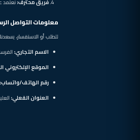
فريق محترف:
نعتمد عل
معلومات التواصل الرس
للطلب أو الاستفسار، يسعدنا 
الاسم التجاري:
الفرسا
الموقع الإلكتروني ا
رقم الهاتف/واتساب:
العنوان الفعلي:
العليا