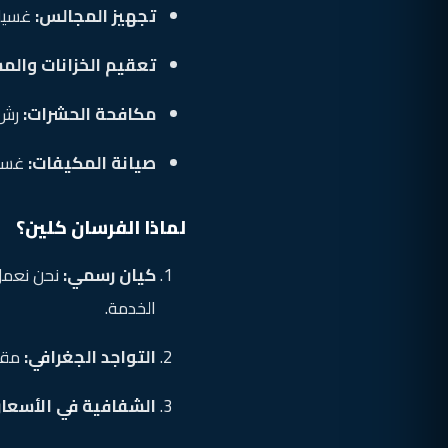
تجهيز المجالس:
غسيل 
تعقيم الخزانات والمس
مكافحة الحشرات:
رش و
صيانة المكيفات:
غسيل
لماذا الفرسان كلين؟
كيان رسمي:
نحن نعمل
الخدمة.
التواجد الجغرافي:
مقر
الشفافية في الأسعار: