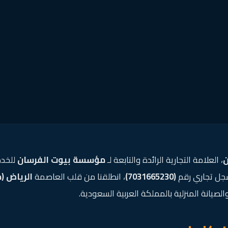
ن
، العلامة التجارية الرائدة والتابعة لـ
مؤسسة بيوت الفرسان
للخدم
جل تجاري رقم
(7031665230)
، انطلقنا من قلب العاصمة
الرياض (ح
يانة المنزلية بالمملكة العربية السعودية.