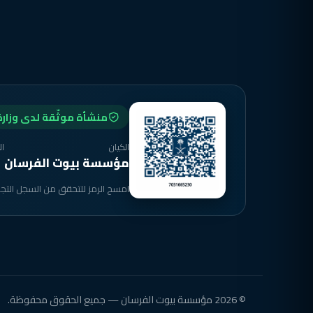
منشأة موثّقة لدى وزارة 
الكيان
ال
مؤسسة بيوت الفرسان
امسح الرمز للتحقق من السجل التجار
© 2026 مؤسسة بيوت الفرسان — جميع الحقوق محفوظة.