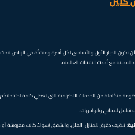
 كلين
ن نكون الخيار الأول والأساسي لكل أسرة ومنشأة في الرياض تبحث 
 المحلية مع أحدث التقنيات العالمية.
ومة متكاملة من الخدمات الاحترافية التي تغطي كافة احتياجاتكم
شامل للمباني والواجهات.
ية:
تنظيف دقيق للمنازل، الفلل، والشقق (سواءً كانت مفروشة أو ج