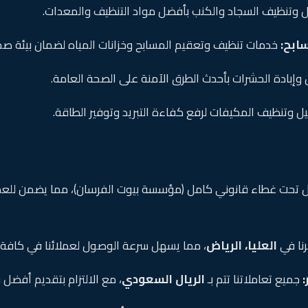
وتنظيف السجاد والكنب بأفضل مواد التنظيف والمعدات.
ابح:
خدمات تنظيف وتعقيم المسابح وخزانات المياه لضمان بيئة صح
إبادة الحشرات بأحدث الطرق الآمنة على الصحة العامة.
 وتنظيف المكيفات لرفع كفاءة التبريد وتوفير الطاقة.
 تحت غطاء قانوني كامل (مؤسسة بيوت الفرسان)، مما يضمن للع
نا في
العليا، الرياض
، مما يسهل سرعة الوصول لعملائنا في كافة 
جميع تعاملاتنا تتم بـ
الريال السعودي
، مع الالتزام بتقديم أفضل 