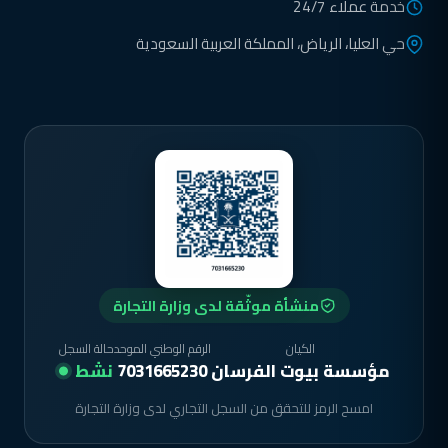
خدمة عملاء 24/7
حي العليا، الرياض، المملكة العربية السعودية
منشأة موثّقة لدى وزارة التجارة
الكيان
الرقم الوطني الموحد
حالة السجل
مؤسسة بيوت الفرسان
7031665230
نشط
امسح الرمز للتحقق من السجل التجاري لدى وزارة التجارة