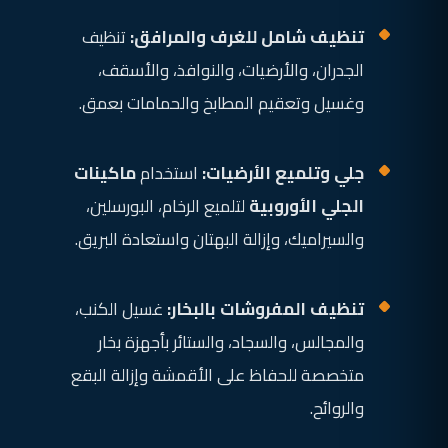
تنظيف شامل للغرف والمرافق:
تنظيف
الجدران، والأرضيات، والنوافذ، والأسقف،
وغسيل وتعقيم المطابخ والحمامات بعمق.
جلي وتلميع الأرضيات:
استخدام
ماكينات
الجلي الأوروبية
لتلميع الرخام، البورسلين،
والسيراميك، وإزالة البهتان واستعادة البريق.
تنظيف المفروشات بالبخار:
غسيل الكنب،
والمجالس، والسجاد، والستائر بأجهزة بخار
متخصصة للحفاظ على الأقمشة وإزالة البقع
والروائح.