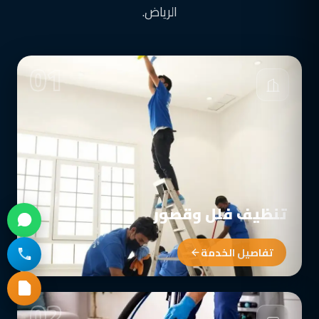
الرياض.
01
تنظيف فلل وقصور
تفاصيل الخدمة
02