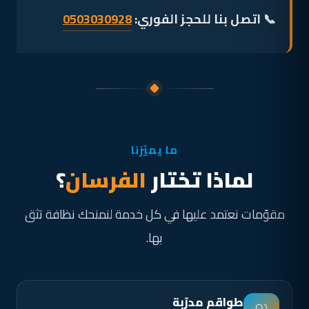
📞 اتصل بنا للحجز الفوري:
0503030928
ما يميّزنا
لماذا تختار
الفرسان
؟
مقوّمات نعتمد عليها في كل خدمة لنمنحك نظافة تثق
بها.
طواقم مدرّبة