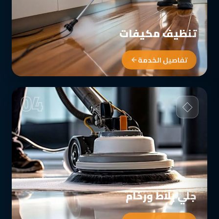
تنظيف مكيفات
تفاصيل الخدمة
04
جلي بلاط ورخام