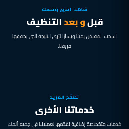
شاهد الفرق بنفسك
قبل
و بعد
التنظيف
اسحب المقبض يمينًا ويسارًا لترى النتيجة التي يحققها
فريقنا.
قبل
بعد
تصفّح المزيد
خدماتنا الأخرى
خدمات متخصصة إضافية نقدّمها لعملائنا في جميع أنحاء