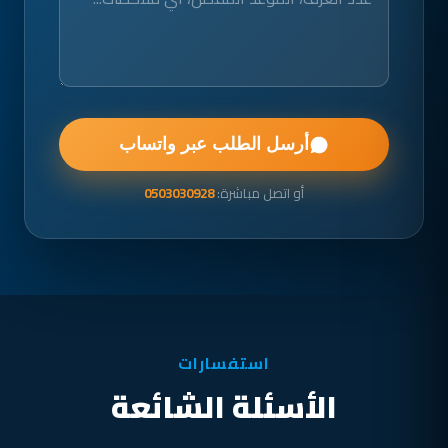
أرسل الطلب عبر واتساب
أو اتصل مباشرة:
0503030928
استفسارات
الأسئلة الشائعة