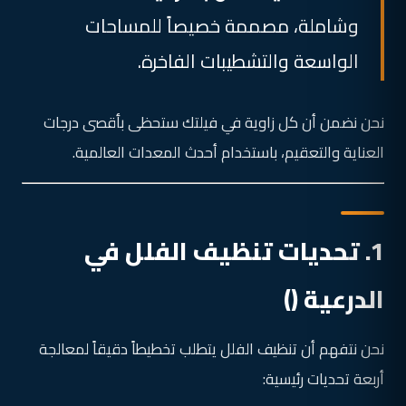
وشاملة، مصممة خصيصاً للمساحات
الواسعة والتشطيبات الفاخرة.
نحن نضمن أن كل زاوية في فيلتك ستحظى بأقصى درجات
العناية والتعقيم، باستخدام أحدث المعدات العالمية.
1. تحديات تنظيف الفلل في
الدرعية ()
نحن نتفهم أن تنظيف الفلل يتطلب تخطيطاً دقيقاً لمعالجة
أربعة تحديات رئيسية: