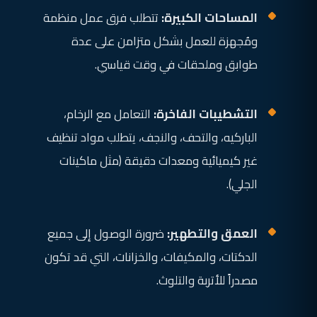
المساحات الكبيرة:
تتطلب فرق عمل منظمة
ومُجهزة للعمل بشكل متزامن على عدة
طوابق وملحقات في وقت قياسي.
التشطيبات الفاخرة:
التعامل مع الرخام،
الباركيه، والتحف، والنجف، يتطلب مواد تنظيف
غير كيميائية ومعدات دقيقة (مثل ماكينات
الجلي).
العمق والتطهير:
ضرورة الوصول إلى جميع
الدكتات، والمكيفات، والخزانات، التي قد تكون
مصدراً للأتربة والتلوث.