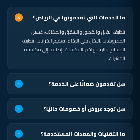
ما الخدمات التي تقدمونها في الرياض؟
تنظيف الفلل والقصور والشقق والمكاتب، غسيل
المفروشات بالبخار، جلي الرخام، تعقيم الخزانات، تنظيف
المسابح والواجهات والمكيفات، إضافة إلى مكافحة
الحشرات.
هل تقدمون ضمانًا على الخدمة؟
هل توجد عروض أو خصومات حاليًا؟
ما التقنيات والمعدات المستخدمة؟