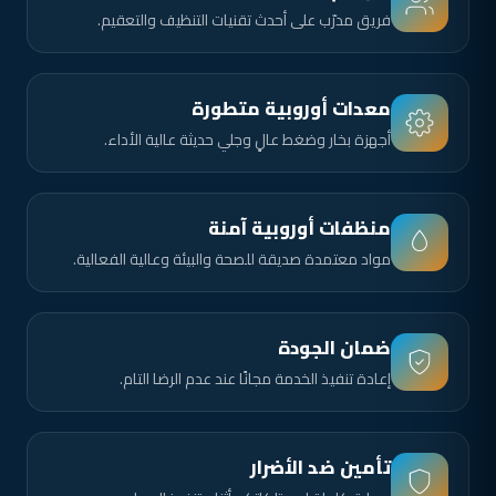
فريق مدرّب على أحدث تقنيات التنظيف والتعقيم.
معدات أوروبية متطورة
أجهزة بخار وضغط عالٍ وجلي حديثة عالية الأداء.
منظفات أوروبية آمنة
مواد معتمدة صديقة للصحة والبيئة وعالية الفعالية.
ضمان الجودة
إعادة تنفيذ الخدمة مجانًا عند عدم الرضا التام.
تأمين ضد الأضرار