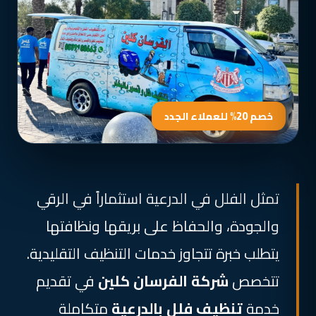
خصم 20% للعملاء الجدد
تمثل الفلل في الدرعية استثماراً في الرقي
والجودة، والحفاظ على بريقها ونظافتها
يتطلب خبرة تتجاوز خدمات التنظيف التقليدية.
تتخصص
شركة الفرسان كلين
في تقديم
خدمة
تنظيف فلل بالدرعية
متكاملة