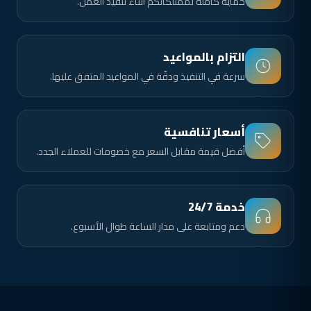
حماية كاملة لممتلكاتكم أثناء تنفيذ العمل.
التزام بالمواعيد
سرعة في التنفيذ ودقّة في المواعيد المتفق عليها.
أسعار تنافسية
أفضل قيمة مقابل السعر مع خصومات للعملاء الجدد.
خدمة 24/7
دعم ومتابعة على مدار الساعة طوال الأسبوع.