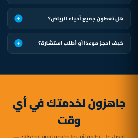
هل تغطون جميع أحياء الرياض؟
كيف أحجز موعدًا أو أطلب استشارة؟
جاهزون لخدمتك في أي
وقت
احصل على نظافة تثق بها وخدمة تفوق توقعاتك —