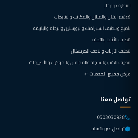
التنظيف بالبخار
تعقيم الفلل والمنازل والمكاتب والشركات
تلميع وتنظيف السيراميك والبورسلين والرخام والباركيه
تنظيف الأثاث والتحف
تنظيف الثريات والنجف الكريستال
تنظيف الكنب والسجاد والمجالس والموكيت والأنتريهات
عرض جميع الخدمات ←
تواصل معنا
0503030928
تواصل عبر واتساب