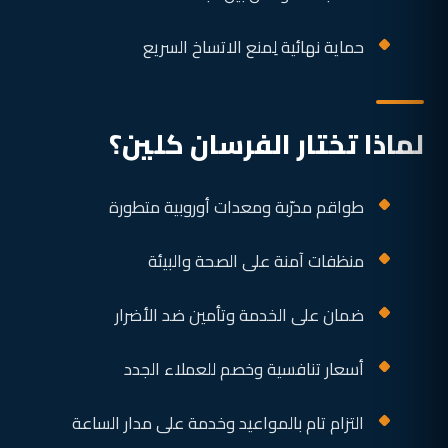
حماية نهائية لِمنع الاتساخ السريع
لماذا تختار الفرسان كلين؟
طواقم مدرّبة ومعدات أوروبية متطورة
منظفات آمنة على الصحة والبيئة
ضمان على الخدمة وتأمين ضد الأضرار
أسعار تنافسية وخصم للعملاء الجدد
التزام تام بالمواعيد وخدمة على مدار الساعة