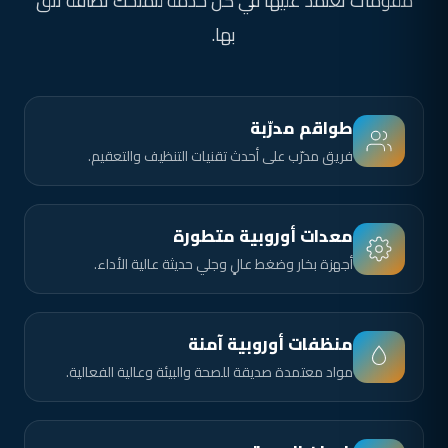
مقوّمات نعتمد عليها في كل خدمة لنمنحك نظافة تثق
بها.
طواقم مدرّبة
فريق مدرّب على أحدث تقنيات التنظيف والتعقيم.
معدات أوروبية متطورة
أجهزة بخار وضغط عالٍ وجلي حديثة عالية الأداء.
منظفات أوروبية آمنة
مواد معتمدة صديقة للصحة والبيئة وعالية الفعالية.