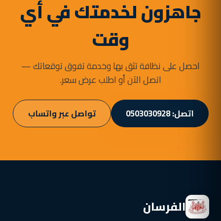
جاهزون لخدمتك في أي
وقت
احصل على نظافة تثق بها وخدمة تفوق توقعاتك —
اتصل الآن أو اطلب عرض سعر.
اتصل: 0503030928
تواصل عبر واتساب
الفرسان