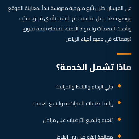
في الفرسان كلين نتّبع منهجية مدروسة تبدأ بمعاينة الموقع
ووضع خطة عمل مناسبة، ثم التنفيذ بأيدي فريق مدرّب
وبأحدث المعدات والمواد الآمنة، لنمنحك نتيجة تفوق
توقعاتك في جميع أحياء الرياض.
ماذا تشمل الخدمة؟
جلي الرخام والبلاط والجرانيت
إزالة الطبقات المتراكمة والبقع العنيدة
تنعيم وتلميع الأرضيات على مراحل
معالجة الفواصل بين البلاط