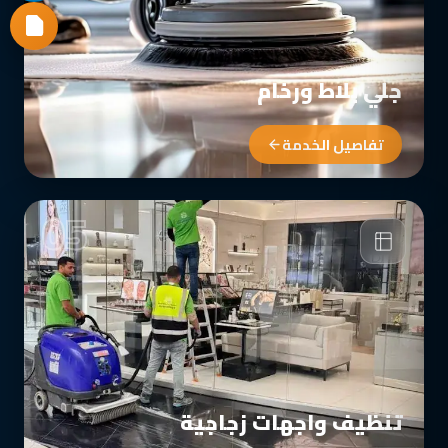
جلي بلاط ورخام
تفاصيل الخدمة
05
تنظيف واجهات زجاجية