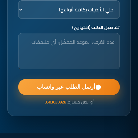
تفاصيل الطلب (اختياري)
أرسل الطلب عبر واتساب
أو اتصل مباشرة:
0503030928