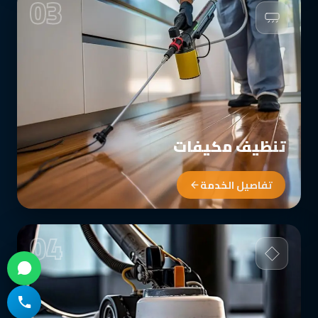
03
تنظيف مكيفات
تفاصيل الخدمة
04