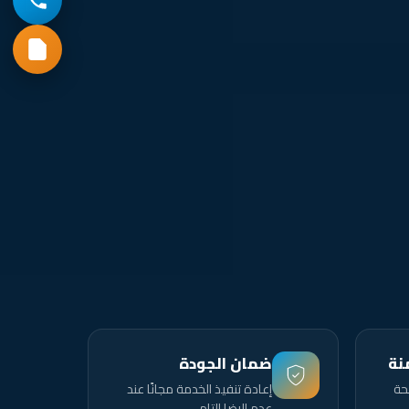
نة
ضمان الجودة
حة
إعادة تنفيذ الخدمة مجانًا عند
عدم الرضا التام.