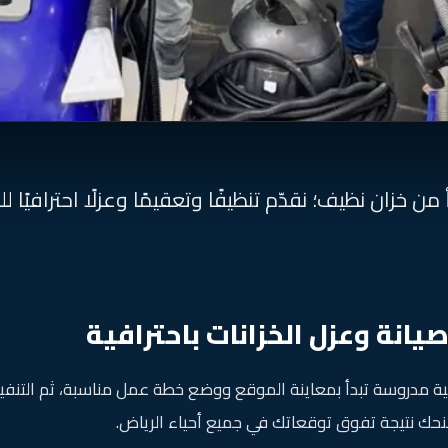
من خزان نظيف؛ نقدّم تنظيفًا وتعقيمًا وعزلًا احترافيًا 
انة وعزل الخزانات باحترافية
ية مدروسة تبدأ بمعاينة الموقع ووضع خطة عمل مناسبة، ثم التنفيذ
منحك نتيجة تفوق توقعاتك في جميع أحياء الرياض.