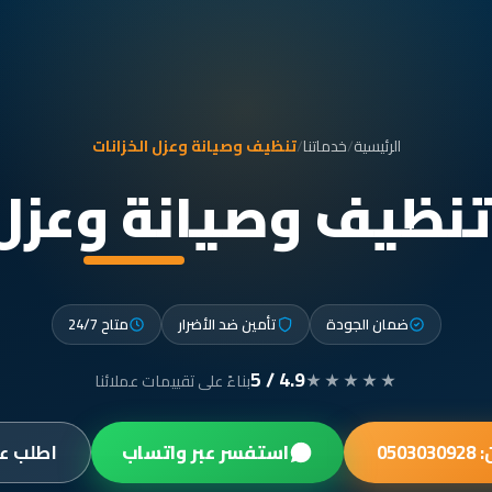
الرئيسية
/
خدماتنا
/
تنظيف وصيانة وعزل الخزانات
تنظيف وصيانة وعزل 
ضمان الجودة
تأمين ضد الأضرار
متاح 24/7
4.9 / 5
★★★★★
بناءً على تقييمات عملائنا
0503
استفسر عبر واتساب
اطلب ع