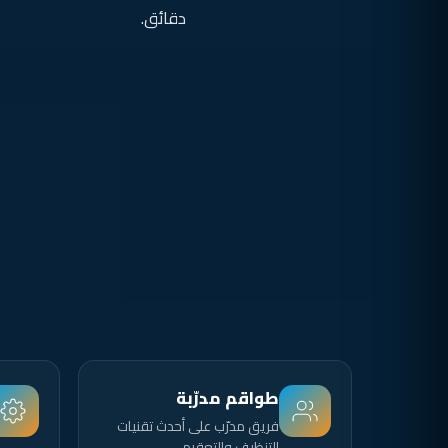
دقائق.
طواقم مدرّبة
فريق مدرّب على أحدث تقنيات
التنظيف والتعقيم.