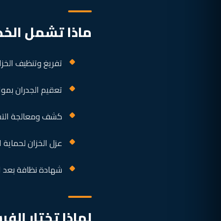
ماذا تشمل الخد
تفريغ وتنظيف الخز
تعقيم الجدران بموا
كشف ومعالجة التس
عزل الخزان لحماية ا
شهادة نظافة بعد ا
لماذا تختار الف