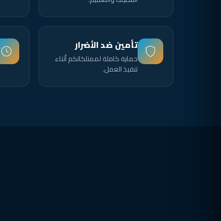
تأمين ضد الأضرار
حماية كاملة لممتلكاتكم أثناء
تنفيذ العمل.