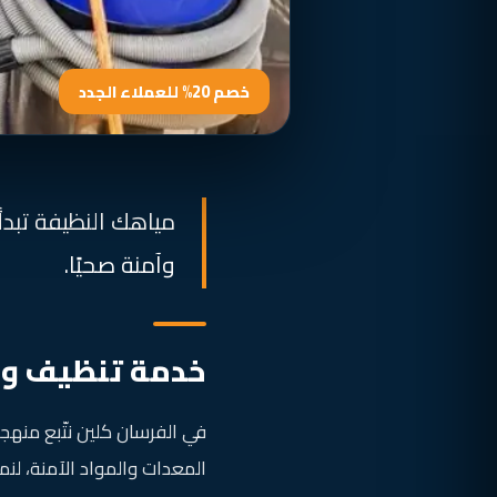
خصم 20% للعملاء الجدد
مياهك النظيفة تبدأ 
وآمنة صحيًا.
خدمة تنظيف وصي
في الفرسان كلين نتّبع منهج
المعدات والمواد الآمنة، لن