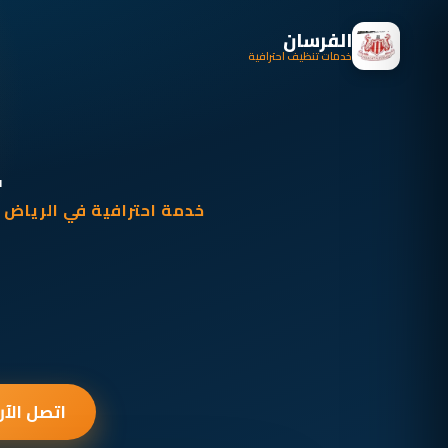
الفرسان
خدمات تنظيف احترافية
خدمة احترافية في الرياض
اتصل الآن: 030928