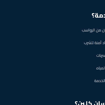
مة؟
ان من الرواسب
د آمنة للشرب
ربات
لمياه
لخدمة
رسان كلين؟