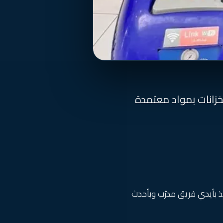
للخزانات بمواد معتمدة
 بأيدي فريق مدرّب وبأحدث