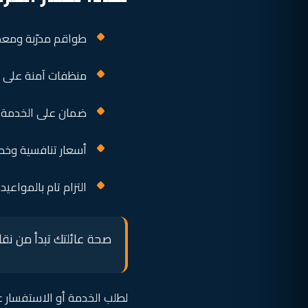
طواقم مدرّبة ومعد
منظفات آمنة على ا
ضمان على الخدمة و
أسعار تنافسية وخص
التزام تام بالمواعي
صحة عائلتك تبدأ من نقاء
لطلب الخدمة أو الاستفسار 