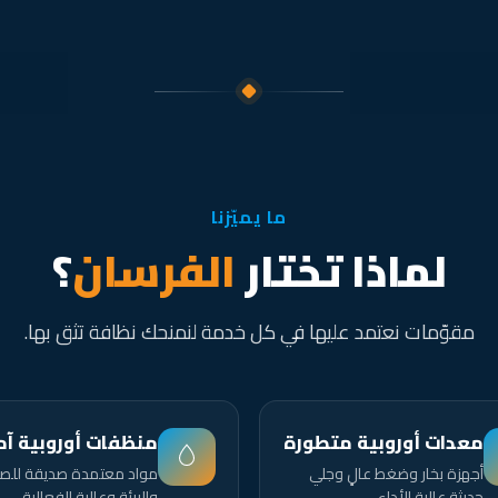
ما يميّزنا
لماذا تختار
الفرسان
؟
مقوّمات نعتمد عليها في كل خدمة لنمنحك نظافة تثق بها.
معدات أوروبية متطورة
منظفات أوروبية آم
أجهزة بخار وضغط عالٍ وجلي
مواد معتمدة صديقة للص
حديثة عالية الأداء.
والبيئة وعالية الفعالية.