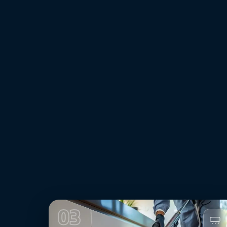
بعد
03