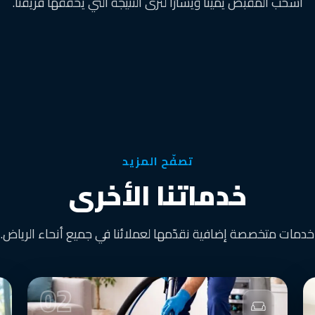
اسحب المقبض يمينًا ويسارًا لترى النتيجة التي يحققها فريقنا.
تصفّح المزيد
خدماتنا الأخرى
خدمات متخصصة إضافية نقدّمها لعملائنا في جميع أنحاء الرياض.
02